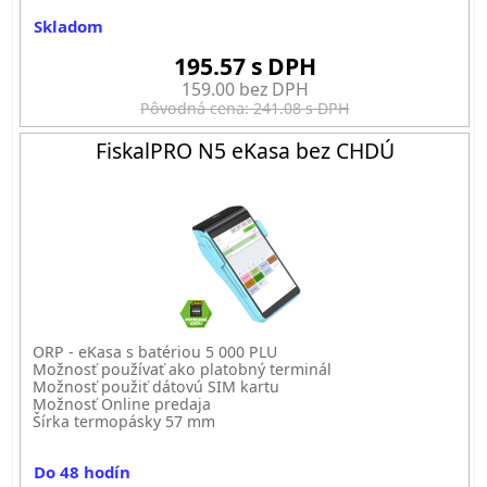
Skladom
195.57 s DPH
159.00 bez DPH
Pôvodná cena: 241.08 s DPH
FiskalPRO N5 eKasa bez CHDÚ
ORP - eKasa s batériou 5 000 PLU
Možnosť používať ako platobný terminál
Možnosť použiť dátovú SIM kartu
Možnosť Online predaja
Šírka termopásky 57 mm
Do 48 hodín