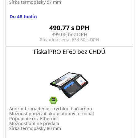
Šírka termopásky 57 mm
Do 48 hodín
490.77 s DPH
399.00 bez DPH
Pôvodná cena: 634.80 s DPH
FiskalPRO EF60 bez CHDÚ
Android zariadenie s rýchlou tlačiarňou
Možnosť používať ako platobný terminál
Pripojenie cez Ethernet
Možnosť online predaja
Šírka termopásky 80 mm