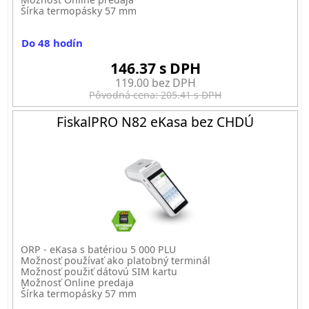
Šírka termopásky 57 mm
Do 48 hodín
146.37 s DPH
119.00 bez DPH
Pôvodná cena: 205.41 s DPH
FiskalPRO N82 eKasa bez CHDÚ
ORP - eKasa s batériou 5 000 PLU
Možnosť používať ako platobný terminál
Možnosť použiť dátovú SIM kartu
Možnosť Online predaja
Šírka termopásky 57 mm