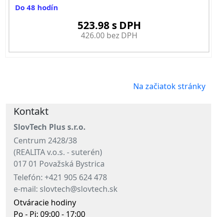
Do 48 hodín
523.98 s DPH
426.00 bez DPH
Na začiatok stránky
Kontakt
SlovTech Plus s.r.o.
Centrum 2428/38
(REALITA v.o.s. - suterén)
017 01 Považská Bystrica
Telefón: +421 905 624 478
e-mail: slovtech@slovtech.sk
Otváracie hodiny
Po - Pi: 09:00 - 17:00