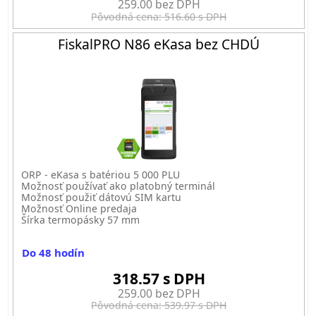
259.00 bez DPH
Pôvodná cena: 516.60 s DPH
FiskalPRO N86 eKasa bez CHDÚ
ORP - eKasa s batériou 5 000 PLU
Možnosť používať ako platobný terminál
Možnosť použiť dátovú SIM kartu
Možnosť Online predaja
Šírka termopásky 57 mm
Do 48 hodín
318.57 s DPH
259.00 bez DPH
Pôvodná cena: 539.97 s DPH