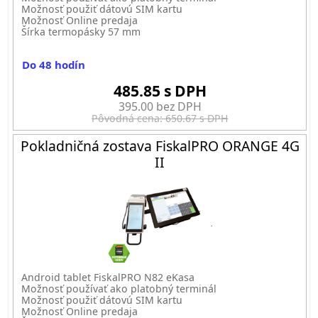
Možnosť použiť dátovú SIM kartu
Možnosť Online predaja
Šírka termopásky 57 mm
Do 48 hodín
485.85 s DPH
395.00 bez DPH
Pôvodná cena: 650.67 s DPH
Pokladničná zostava FiskalPRO ORANGE 4G
II
Android tablet FiskalPRO N82 eKasa
Možnosť používať ako platobný terminál
Možnosť použiť dátovú SIM kartu
Možnosť Online predaja