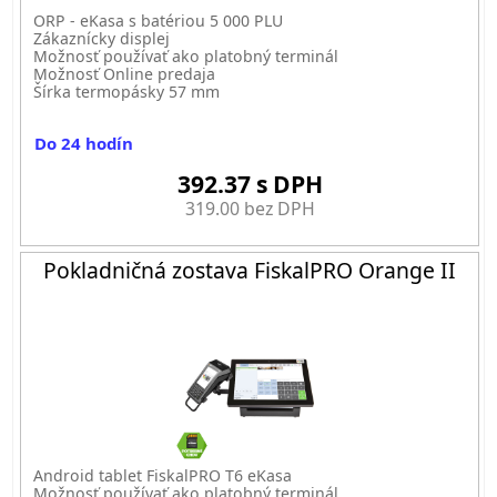
ORP - eKasa s batériou 5 000 PLU
Zákaznícky displej
Možnosť používať ako platobný terminál
Možnosť Online predaja
Šírka termopásky 57 mm
Do 24 hodín
392.37 s DPH
319.00 bez DPH
Pokladničná zostava FiskalPRO Orange II
Android tablet FiskalPRO T6 eKasa
Možnosť používať ako platobný terminál