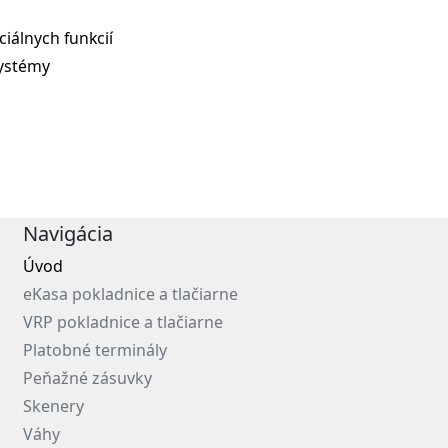
iálnych funkcií
systémy
Navigácia
Úvod
eKasa pokladnice a tlačiarne
VRP pokladnice a tlačiarne
Platobné terminály
Peňažné zásuvky
Skenery
Váhy