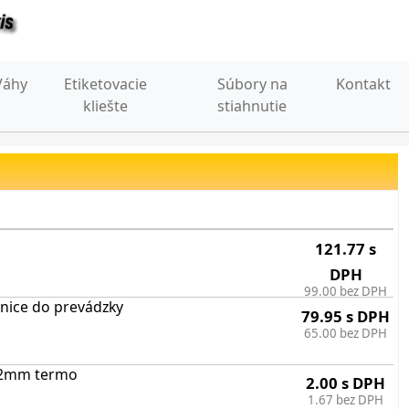
Váhy
Etiketovacie
Súbory na
Kontakt
kliešte
stiahnutie
121.77 s
DPH
99.00 bez DPH
nice do prevádzky
79.95 s DPH
65.00 bez DPH
 12mm termo
2.00 s DPH
1.67 bez DPH