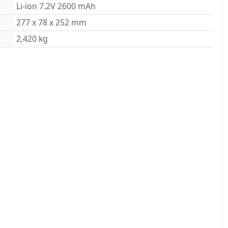
Li-ion 7.2V 2600 mAh
)
277 x 78 x 252 mm
2,420 kg