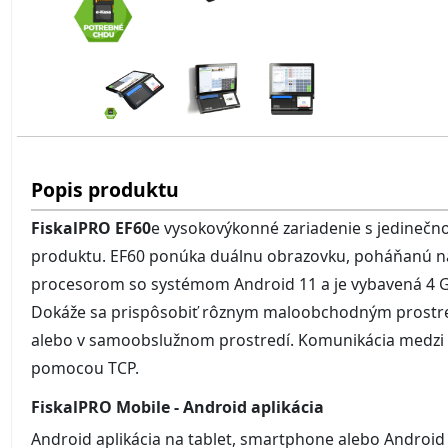
Popis produktu
FiskalPRO EF60
e vysokovýkonné zariadenie s jedinečn
produktu. EF60 ponúka duálnu obrazovku, poháňanú n
procesorom so systémom Android 11 a je vybavená 4
Dokáže sa prispôsobiť rôznym maloobchodným prostredi
alebo v samoobslužnom prostredí. Komunikácia medzi 
pomocou TCP.
FiskalPRO Mobile - Android aplikácia
Android aplikácia na tablet, smartphone alebo Android