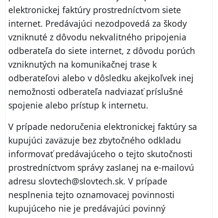
elektronickej faktúry prostredníctvom siete
internet. Predávajúci nezodpovedá za škody
vzniknuté z dôvodu nekvalitného pripojenia
odberateľa do siete internet, z dôvodu porúch
vzniknutých na komunikačnej trase k
odberateľovi alebo v dôsledku akejkoľvek inej
nemožnosti odberateľa nadviazať príslušné
spojenie alebo prístup k internetu.
V prípade nedoručenia elektronickej faktúry sa
kupujúci zaväzuje bez zbytočného odkladu
informovať predávajúceho o tejto skutočnosti
prostredníctvom správy zaslanej na e‑mailovú
adresu slovtech@slovtech.sk. V prípade
nesplnenia tejto oznamovacej povinnosti
kupujúceho nie je predávajúci povinný