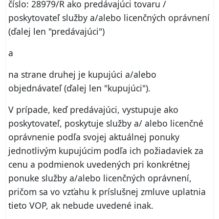
číslo: 28979/R ako predávajúci tovaru /
poskytovateľ služby a/alebo licenčných oprávnení
(ďalej len "predávajúci")
a
na strane druhej je kupujúci a/alebo
objednávateľ (ďalej len "kupujúci").
V prípade, keď predávajúci, vystupuje ako
poskytovateľ, poskytuje služby a/ alebo licenčné
oprávnenie podľa svojej aktuálnej ponuky
jednotlivým kupujúcim podľa ich požiadaviek za
cenu a podmienok uvedených pri konkrétnej
ponuke služby a/alebo licenčných oprávnení,
pričom sa vo vzťahu k príslušnej zmluve uplatnia
tieto VOP, ak nebude uvedené inak.