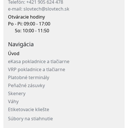
Telefón: +421 905 624 478
e-mail: slovtech@slovtech.sk
Otváracie hodiny
Po - Pi: 09:00 - 17:00
So: 10:00 - 11:50
Navigácia
Úvod
eKasa pokladnice a tlačiarne
VRP pokladnice a tlačiarne
Platobné terminály
Peňažné zásuvky
Skenery
Váhy
Etiketovacie kliešte
Súbory na stiahnutie