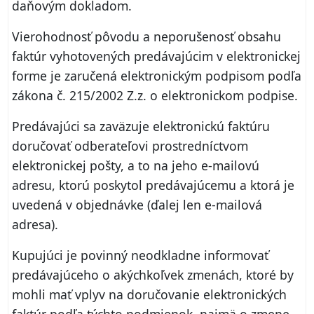
daňovým dokladom.
Vierohodnosť pôvodu a neporušenosť obsahu
faktúr vyhotovených predávajúcim v elektronickej
forme je zaručená elektronickým podpisom podľa
zákona č. 215/2002 Z.z. o elektronickom podpise.
Predávajúci sa zaväzuje elektronickú faktúru
doručovať odberateľovi prostredníctvom
elektronickej pošty, a to na jeho e‑mailovú
adresu, ktorú poskytol predávajúcemu a ktorá je
uvedená v objednávke (ďalej len e‑mailová
adresa).
Kupujúci je povinný neodkladne informovať
predávajúceho o akýchkoľvek zmenách, ktoré by
mohli mať vplyv na doručovanie elektronických