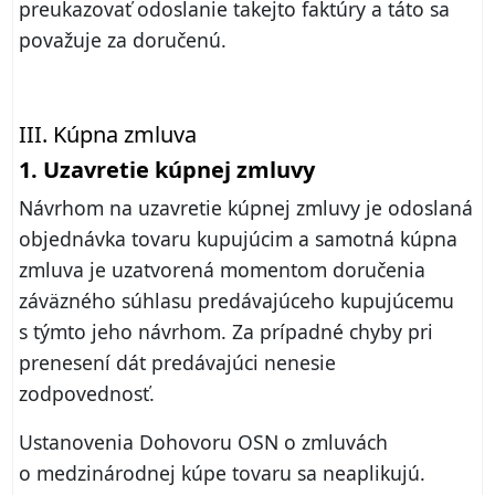
preukazovať odoslanie takejto faktúry a táto sa
považuje za doručenú.
III. Kúpna zmluva
1. Uzavretie kúpnej zmluvy
Návrhom na uzavretie kúpnej zmluvy je odoslaná
objednávka tovaru kupujúcim a samotná kúpna
zmluva je uzatvorená momentom doručenia
záväzného súhlasu predávajúceho kupujúcemu
s týmto jeho návrhom. Za prípadné chyby pri
prenesení dát predávajúci nenesie
zodpovednosť.
Ustanovenia Dohovoru OSN o zmluvách
o medzinárodnej kúpe tovaru sa neaplikujú.