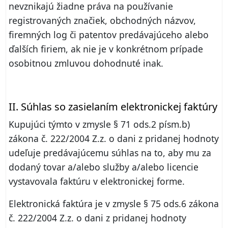
nevznikajú žiadne práva na používanie
registrovaných značiek, obchodných názvov,
firemných log či patentov predávajúceho alebo
ďalších firiem, ak nie je v konkrétnom prípade
osobitnou zmluvou dohodnuté inak.
II. Súhlas so zasielaním elektronickej faktúry
Kupujúci týmto v zmysle § 71 ods.2 písm.b)
zákona č. 222/2004 Z.z. o dani z pridanej hodnoty
udeľuje predávajúcemu súhlas na to, aby mu za
dodaný tovar a/alebo služby a/alebo licencie
vystavovala faktúru v elektronickej forme.
Elektronická faktúra je v zmysle § 75 ods.6 zákona
č. 222/2004 Z.z. o dani z pridanej hodnoty