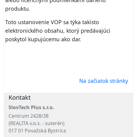
alebo licenčnými podmienkami daného
produktu.
Toto ustanovenie VOP sa týka takisto
elektronického obsahu, ktorý predávajúci
poskytol kupujúcemu ako dar.
Na začiatok stránky
Kontakt
SlovTech Plus s.r.o.
Centrum 2428/38
(REALITA v.o.s. - suterén)
017 01 Považská Bystrica