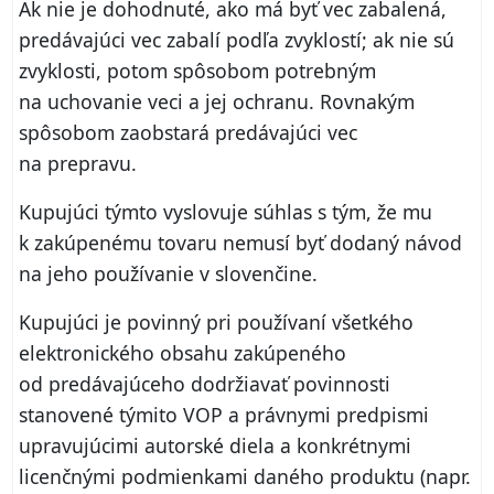
Ak nie je dohodnuté, ako má byť vec zabalená,
predávajúci vec zabalí podľa zvyklostí; ak nie sú
zvyklosti, potom spôsobom potrebným
na uchovanie veci a jej ochranu. Rovnakým
spôsobom zaobstará predávajúci vec
na prepravu.
Kupujúci týmto vyslovuje súhlas s tým, že mu
k zakúpenému tovaru nemusí byť dodaný návod
na jeho používanie v slovenčine.
Kupujúci je povinný pri používaní všetkého
elektronického obsahu zakúpeného
od predávajúceho dodržiavať povinnosti
stanovené týmito VOP a právnymi predpismi
upravujúcimi autorské diela a konkrétnymi
licenčnými podmienkami daného produktu (napr.