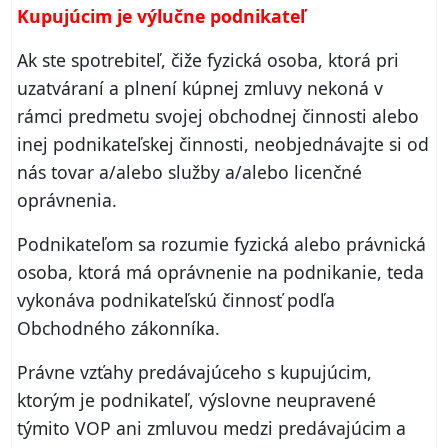
Kupujúcim je výlučne podnikateľ
Ak ste spotrebiteľ, čiže fyzická osoba, ktorá pri
uzatváraní a plnení kúpnej zmluvy nekoná v
rámci predmetu svojej obchodnej činnosti alebo
inej podnikateľskej činnosti, neobjednávajte si od
nás tovar a/alebo služby a/alebo licenčné
oprávnenia.
Podnikateľom sa rozumie fyzická alebo právnická
osoba, ktorá má oprávnenie na podnikanie, teda
vykonáva podnikateľskú činnosť podľa
Obchodného zákonníka.
Právne vzťahy predávajúceho s kupujúcim,
ktorým je podnikateľ, výslovne neupravené
týmito VOP ani zmluvou medzi predávajúcim a