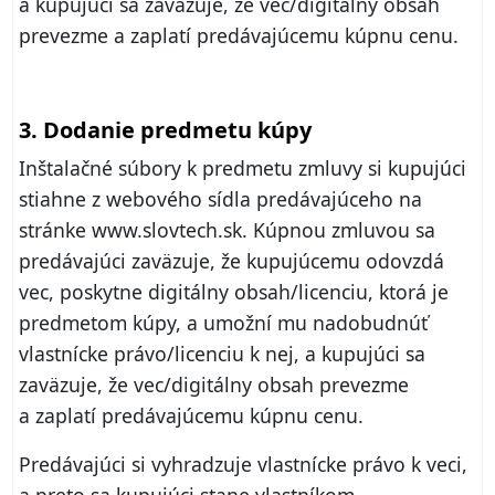
a kupujúci sa zaväzuje, že vec/digitálny obsah
prevezme a zaplatí predávajúcemu kúpnu cenu.
3. Dodanie predmetu kúpy
Inštalačné súbory k predmetu zmluvy si kupujúci
stiahne z webového sídla predávajúceho na
stránke www.slovtech.sk. Kúpnou zmluvou sa
predávajúci zaväzuje, že kupujúcemu odovzdá
vec, poskytne digitálny obsah/licenciu, ktorá je
predmetom kúpy, a umožní mu nadobudnúť
vlastnícke právo/licenciu k nej, a kupujúci sa
zaväzuje, že vec/digitálny obsah prevezme
a zaplatí predávajúcemu kúpnu cenu.
Predávajúci si vyhradzuje vlastnícke právo k veci,