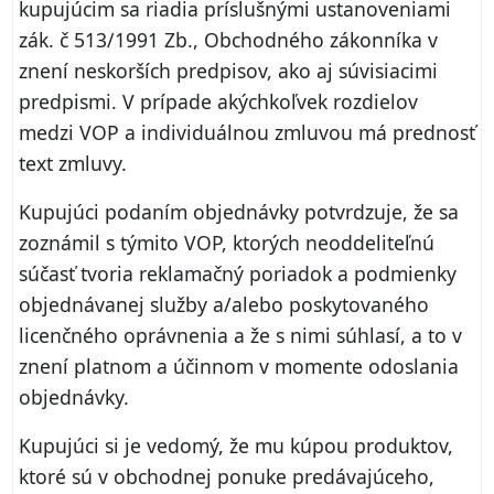
kupujúcim sa riadia príslušnými ustanoveniami
zák. č 513/1991 Zb., Obchodného zákonníka v
znení neskorších predpisov, ako aj súvisiacimi
predpismi. V prípade akýchkoľvek rozdielov
medzi VOP a individuálnou zmluvou má prednosť
text zmluvy.
Kupujúci podaním objednávky potvrdzuje, že sa
zoznámil s týmito VOP, ktorých neoddeliteľnú
súčasť tvoria reklamačný poriadok a podmienky
objednávanej služby a/alebo poskytovaného
licenčného oprávnenia a že s nimi súhlasí, a to v
znení platnom a účinnom v momente odoslania
objednávky.
Kupujúci si je vedomý, že mu kúpou produktov,
ktoré sú v obchodnej ponuke predávajúceho,