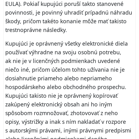
EULA). Pokiaľ kupujúci poruší takto stanovené
povinnosti, je povinný uhradiť prípadnú náhradu
škody, pričom takéto konanie môže mať takisto
trestnoprávne následky.
Kupujúci je oprávnený všetky elektronické diela
používať výhradne na svoju osobnú potrebu,
ak nie je v licenčných podmienkach uvedené
niečo iné, pričom účelom tohto užívania nie je
dosiahnutie priameho alebo nepriameho
hospodárskeho alebo obchodného prospechu.
Kupujúci takisto nie je oprávnený kopírovať
zakúpený elektronický obsah ani ho iným
spôsobom rozmnožovať, zhotovovať z neho
opisy, výstrižky a inak s ním nakladať v rozpore
s autorskými právami, inými právnymi predpismi