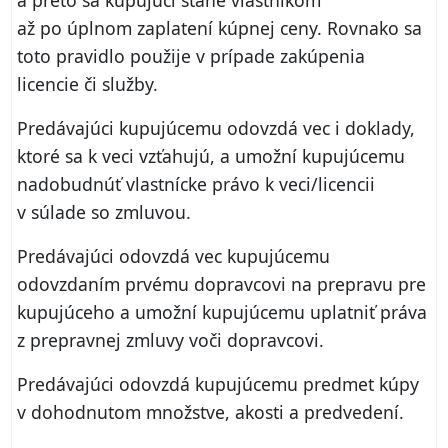
a preto sa kupujúci stane vlastníkom
až po úplnom zaplatení kúpnej ceny. Rovnako sa
toto pravidlo použije v prípade zakúpenia
licencie či služby.
Predávajúci kupujúcemu odovzdá vec i doklady,
ktoré sa k veci vzťahujú, a umožní kupujúcemu
nadobudnúť vlastnícke právo k veci/licencii
v súlade so zmluvou.
Predávajúci odovzdá vec kupujúcemu
odovzdaním prvému dopravcovi na prepravu pre
kupujúceho a umožní kupujúcemu uplatniť práva
z prepravnej zmluvy voči dopravcovi.
Predávajúci odovzdá kupujúcemu predmet kúpy
v dohodnutom množstve, akosti a predvedení.