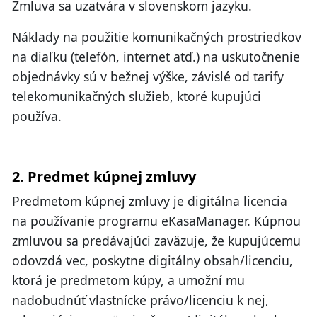
Zmluva sa uzatvára v slovenskom jazyku.
Náklady na použitie komunikačných prostriedkov
na diaľku (telefón, internet atď.) na uskutočnenie
objednávky sú v bežnej výške, závislé od tarify
telekomunikačných služieb, ktoré kupujúci
používa.
2. Predmet kúpnej zmluvy
Predmetom kúpnej zmluvy je digitálna licencia
na používanie programu eKasaManager. Kúpnou
zmluvou sa predávajúci zaväzuje, že kupujúcemu
odovzdá vec, poskytne digitálny obsah/licenciu,
ktorá je predmetom kúpy, a umožní mu
nadobudnúť vlastnícke právo/licenciu k nej,