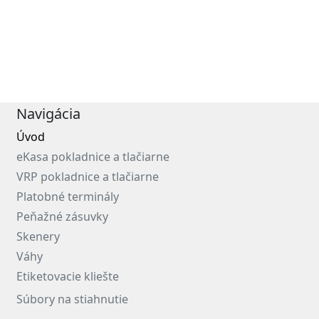
Navigácia
Úvod
eKasa pokladnice a tlačiarne
VRP pokladnice a tlačiarne
Platobné terminály
Peňažné zásuvky
Skenery
Váhy
Etiketovacie kliešte
Súbory na stiahnutie