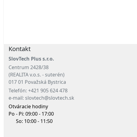
Kontakt
SlovTech Plus s.r.o.
Centrum 2428/38
(REALITA v.o.s. - suterén)
017 01 Považská Bystrica
Telefón: +421 905 624 478
e-mail: slovtech@slovtech.sk
Otváracie hodiny
Po - Pi: 09:00 - 17:00
So: 10:00 - 11:50