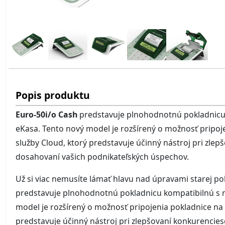
Popis produktu
Euro-50i/o Cash
predstavuje plnohodnotnú pokladnic
eKasa. Tento nový model je rozšírený o možnosť pripoje
služby Cloud, ktorý predstavuje účinný nástroj pri zle
dosahovaní vašich podnikateľských úspechov.
Už si viac nemusíte lámať hlavu nad úpravami starej po
predstavuje plnohodnotnú pokladnicu kompatibilnú s
model je rozšírený o možnosť pripojenia pokladnice na W
predstavuje účinný nástroj pri zlepšovaní konkurencie