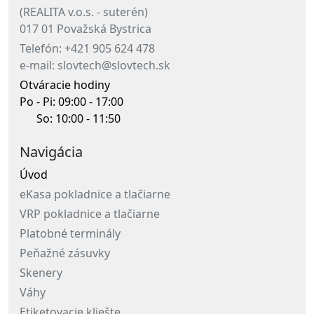
(REALITA v.o.s. - suterén)
017 01 Považská Bystrica
Telefón: +421 905 624 478
e-mail: slovtech@slovtech.sk
Otváracie hodiny
Po - Pi: 09:00 - 17:00
So: 10:00 - 11:50
Navigácia
Úvod
eKasa pokladnice a tlačiarne
VRP pokladnice a tlačiarne
Platobné terminály
Peňažné zásuvky
Skenery
Váhy
Etiketovacie kliešte