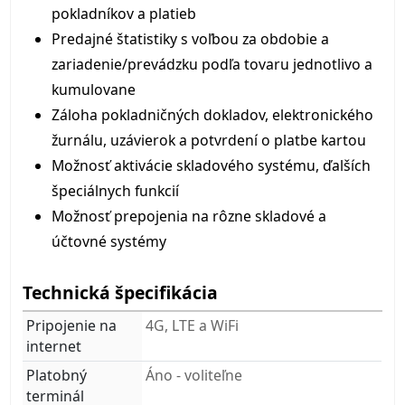
pokladníkov a platieb
Predajné štatistiky s voľbou za obdobie a
zariadenie/prevádzku podľa tovaru jednotlivo a
kumulovane
Záloha pokladničných dokladov, elektronického
žurnálu, uzávierok a potvrdení o platbe kartou
Možnosť aktivácie skladového systému, ďalších
špeciálnych funkcií
Možnosť prepojenia na rôzne skladové a
účtovné systémy
Technická špecifikácia
Pripojenie na
4G, LTE a WiFi
internet
Platobný
Áno - voliteľne
terminál