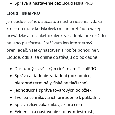
Správa a nastavenie cez Cloud FiskalPRO
Cloud FiskalPRO
Je neoddeliteľnou súčasťou nášho riešenia, vďaka
ktorému máte kedykoľvek online prehľad o vašej
prevádzke a to z akéhokoľvek zariadenia bez ohľadu
na jeho platformu. Stačí vám len internetový
prehliadač. Všetky nastavenia robíte pohodlne v
Cloude, odkiaľ sa online dostávajú do pokladne.
Dostupný ku všetkým riešeniam FiskalPRO!
Správa a riadenie zariadení (pokladnice,
platobné terminály, fiskálne tlačiarne)
Jednoduchá správa tovarových položiek
Tvorba cenníkov a ich priradenie k pokladnici
Správa zliav, zákazníkov, akcií a cien
Evidencia a nastavenie stolov, miestností,